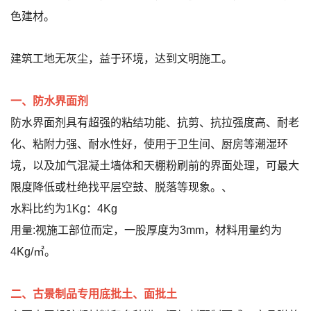
色建材。
建筑工地无灰尘，益于环境，达到文明施工。
一、防水界面剂
防水界面剂具有超强的粘结功能、抗剪、抗拉强度高、耐老
化、粘附力强、耐水性好，使用于卫生间、厨房等潮湿环
境，以及加气混凝土墙体和天棚粉刷前的界面处理，可最大
限度降低或杜绝找平层空鼓、脱落等现象。、
水料比约为1Kg：4Kg
用量:视施工部位而定，一股厚度为3mm，材料用量约为
4Kg/㎡。
二、古景制品专用底批土、面批土