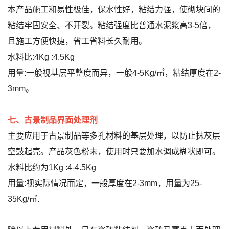
本产品施工和易性极佳，保水性好，粘结力强，使砌块间的
粘结牢固安全、不开裂。粘结强度比普通水泥浆高3-5倍，
且施工方便快捷，省工省料长久耐用。
水料比:4Kg :4.5Kg
用量:一般视基层平整度而异，一般4-5Kg/㎡，粘结厚度在2-
3mm。
七、古景制品界面处理剂
主要应用于古景制品等多孔材料的基层处理，以防止抹灰层
空鼓起壳。产品灰色粉末，使用时只要加水调成糊状即可。
水料比约为1Kg :4-4.5Kg
用量:视实际情况而定，一般厚度在2-3mm，用量为25-
35Kg/㎡.