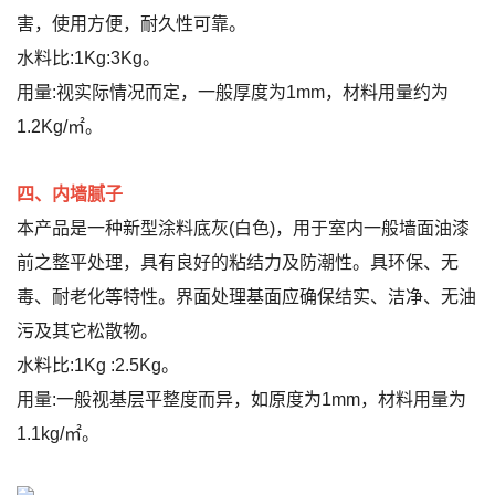
害，使用方便，耐久性可靠。
水料比:1Kg:3Kg。
用量:视实际情况而定，一般厚度为1mm，材料用量约为
1.2Kg/㎡。
四、内墙腻子
本产品是一种新型涂料底灰(白色)，用于室内一般墙面油漆
前之整平处理，具有良好的粘结力及防潮性。具环保、无
毒、耐老化等特性。界面处理基面应确保结实、洁净、无油
污及其它松散物。
水料比:1Kg :2.5Kg。
用量:一般视基层平整度而异，如原度为1mm，材料用量为
1.1kg/㎡。