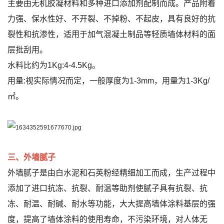
主要由无机胶凝材料和多种进口添加剂配制而成。产品附着
力强、保水性好、不开裂、不掉粉、不起皮，具有良好的抗
裂性和抗渗性，适用于加气混凝土制品等轻质墙体材料的面
层批刮用。
水料比约为1Kg:4-4.5Kg。
用量:视实际情况而定，一般厚度为1-3mm，用量为1-3Kg/
㎡。
三、外墙腻子
外墙腻子是由白水泥和石英粉经精细加工而成，生产过程中
添加了进口抗冻、抗裂、耐温等助剂使腻子具有抗裂、抗
冻、耐温、耐碱、耐水等功能，大大提高墙体涂料基层的强
度，提高了墙体涂料的使用寿命，不污染环境，对人体无