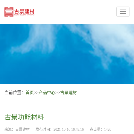
Toggl
naviga
当前位置：
首页
>>
产品中心
>>
古景建材
古景功能材料
来源：古景建材
发布时间：2021-10-16 10:49:16
点击量：1420