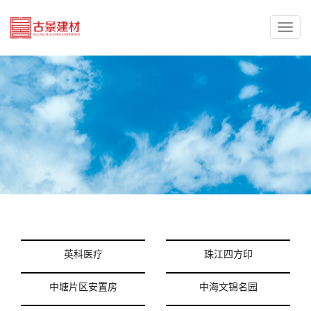
Toggl
naviga
英科医疗
珠江四方印
中塘片区安置房
中海文锦名园