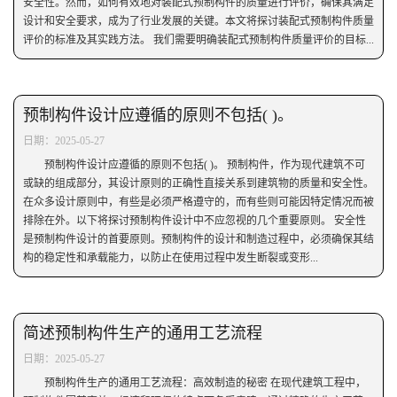
安全性。然而，如何有效地对装配式预制构件的质量进行评价，确保其满足
设计和安全要求，成为了行业发展的关键。本文将探讨装配式预制构件质量
评价的标准及其实践方法。 我们需要明确装配式预制构件质量评价的目标...
预制构件设计应遵循的原则不包括( )。
日期：2025-05-27
预制构件设计应遵循的原则不包括( )。 预制构件，作为现代建筑不可
或缺的组成部分，其设计原则的正确性直接关系到建筑物的质量和安全性。
在众多设计原则中，有些是必须严格遵守的，而有些则可能因特定情况而被
排除在外。以下将探讨预制构件设计中不应忽视的几个重要原则。 安全性
是预制构件设计的首要原则。预制构件的设计和制造过程中，必须确保其结
构的稳定性和承载能力，以防止在使用过程中发生断裂或变形...
简述预制构件生产的通用工艺流程
日期：2025-05-27
预制构件生产的通用工艺流程：高效制造的秘密 在现代建筑工程中，