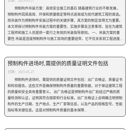
日期：2025-05-27
预制构件吊装方案：高效安全施工的基石 随着建筑行业的不断发展，
预制构件因其高效、环保和质量稳定等特点逐渐成为现代建筑工程的首选。
而吊装作为预制构件安装过程中的关键步骤，其方案的制定显得尤为重要。
本文将探讨预制构件吊装方案的重要性、实施步骤及注意事项，旨在为建筑
工程师和施工人员提供一套行之有效的吊装指导原则。 一、吊装方案的重
要性 吊装是连接预制构件与施工现场的重要纽带，它不仅关系到工程进度...
预制构件进场时,需提供的质量证明文件包括
日期：2025-05-27
预制构件进场时，需提供的质量证明文件包括：出厂合格证、质量证书
和检验报告。这些文件是确保预制构件质量的重要依据，对于保证建筑工程
的质量和安全具有重要意义。 出厂合格证是预制构件出厂前经过严格的质
量检测和认证，证明其符合国家和行业标准。出厂合格证上会明确注明预制
构件的生产日期、生产地点、生产厂家等信息，以及产品的规格型号、性能
指标等关键信息。这是对预制构件质量的基本保障...