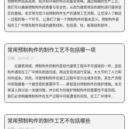
预制构件因其高效、经济和环保的特点而备受青睐。通过精确的生产工艺，
我们可以确保预制构件的质量与安全性，从而为建筑项目的顺利进行提供坚
实的基础。本文将为您介绍预制构件生产的通用工艺流程，让您深入了解这
一过程的每一个环节。 让我们了解一下预制构件的基本定义。预制构件是
指在工厂中预先制作完成的建筑材料，包括梁、柱、板等结构部件...
常用预制构件的制作工艺不包括哪一项
日期：2025-05-27
在建筑领域，预制构件的制作是现代建筑工程中不可或缺的一环。这些
构件通常在工厂中预先制造完成，再运至现场进行安装，大大节约了人力和
时间成本。然而，尽管预制构件在施工过程中显示出诸多优势，其生产流程
中却隐藏着一个被忽视的重要环节——那就是对预制构件的保护措施。本文
将深入探讨这一关键问题，并分析为何保护预制构件的重要性不容忽视。
我们必须明确预制构件在生产过程中可能遭受的风险。在工厂环境中...
常用预制构件的制作工艺不包括哪些