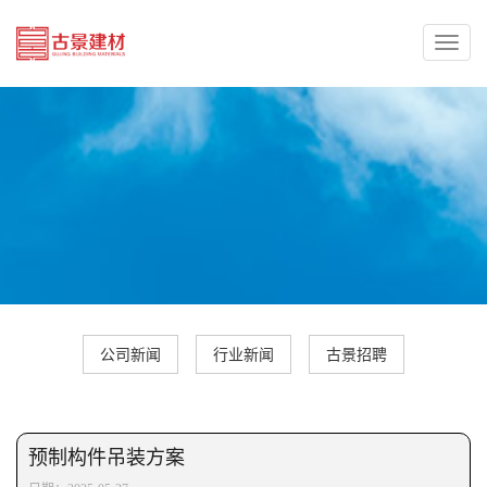
Toggl
naviga
公司新闻
行业新闻
古景招聘
预制构件吊装方案