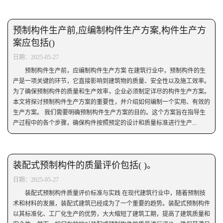
预制构件生产前,应编制构件生产方案,构件生产方
案应包括()
日期：2025-05-27
预制构件生产前，应编制构件生产方案 在建筑行业中，预制构件的生
产是一项关键的环节，它直接影响到建筑物的质量、安全性以及施工效率。
为了确保预制构件的质量和生产效率，企业必须制定详尽的构件生产方案。
本文将探讨预制构件生产方案的重要性，并介绍如何编制一个实用、有效的
生产方案。 我们需要明确预制构件生产方案的目的。这个方案旨在指导生
产过程中的各个步骤，确保构件按照预定的设计和质量标准进行生产...
装配式预制构件的质量评价包括( )。
日期：2025-05-27
装配式预制构件质量评价标准与实践 在现代建筑行业中，随着预制技
术和材料的发展，装配式建筑已经成为了一个重要的趋势。装配式预制构件
以其标准化、工厂化生产的优势，大大缩短了建筑工期，提高了建筑质量和