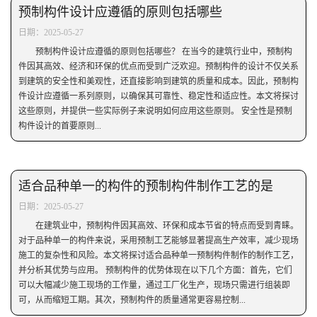
预制构件设计应遵循的原则包括哪些
日期：2025-05-27
预制构件设计应遵循的原则包括哪些？ 在当今的建筑行业中，预制构
件因其高效、经济和环保的优点而受到广泛欢迎。预制构件的设计不仅关系
到建筑的安全性和美观性，还直接影响到建筑的质量和成本。因此，预制构
件设计应遵循一系列原则，以确保其可靠性、稳定性和适应性。本文将探讨
这些原则，并提供一些实际例子来说明如何应用这些原则。 安全性是预制
构件设计的首要原则...
适合品种单一的构件的预制构件制作工艺的是
日期：2025-05-27
在建筑业中，预制构件因其高效、环保和成本节省的特点而受到青睐。
对于品种单一的构件来说，采用预制工艺能够显著提高生产效率，减少现场
施工的复杂性和风险。本文将探讨适合品种单一预制构件制作的制作工艺，
并分析其优势与应用。 预制构件的优势体现在以下几个方面：首先，它们
可以大幅减少施工现场的工作量，通过工厂化生产，现场只需进行组装即
可，从而缩短工期。其次，预制构件的质量通常更容易控制...