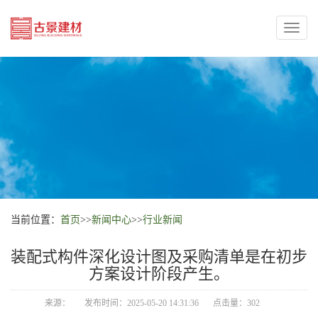
Toggl
naviga
当前位置：
首页
>>
新闻中心
>>
行业新闻
装配式构件深化设计图及采购清单是在初步
方案设计阶段产生。
来源：
发布时间：2025-05-20 14:31:36
点击量：302