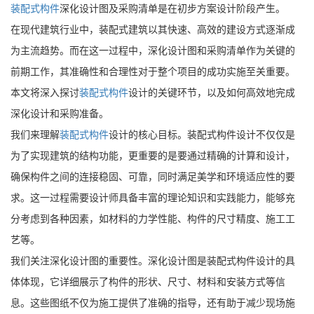
装配式构件
深化设计图及采购清单是在初步方案设计阶段产生。
在现代建筑行业中，装配式建筑以其快速、高效的建设方式逐渐成
为主流趋势。而在这一过程中，深化设计图和采购清单作为关键的
前期工作，其准确性和合理性对于整个项目的成功实施至关重要。
本文将深入探讨
装配式构件
设计的关键环节，以及如何高效地完成
深化设计和采购准备。
我们来理解
装配式构件
设计的核心目标。装配式构件设计不仅仅是
为了实现建筑的结构功能，更重要的是要通过精确的计算和设计，
确保构件之间的连接稳固、可靠，同时满足美学和环境适应性的要
求。这一过程需要设计师具备丰富的理论知识和实践能力，能够充
分考虑到各种因素，如材料的力学性能、构件的尺寸精度、施工工
艺等。
我们关注深化设计图的重要性。深化设计图是装配式构件设计的具
体体现，它详细展示了构件的形状、尺寸、材料和安装方式等信
息。这些图纸不仅为施工提供了准确的指导，还有助于减少现场施