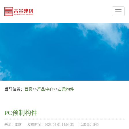
Toggl
naviga
当前位置：
首页
>>
产品中心
>>
古景构件
PC预制构件
来源：本站
发布时间：2023-04-01 14:04:33
点击量：840