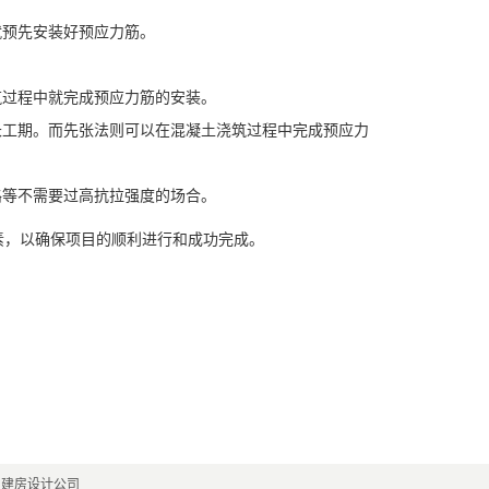
就预先安装好预应力筋。
筑过程中就完成预应力筋的安装。
长工期。而先张法则可以在混凝土浇筑过程中完成预应力
路等不需要过高抗拉强度的场合。
素，以确保项目的顺利进行和成功完成。
自建房设计公司