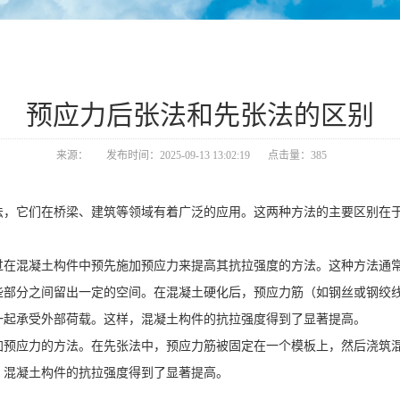
预应力后张法和先张法的区别
来源：
发布时间：2025-09-13 13:02:19
点击量：385
法，它们在桥梁、建筑等领域有着广泛的应用。这两种方法的主要区别在
过在混凝土构件中预先施加预应力来提高其抗拉强度的方法。这种方法通
些部分之间留出一定的空间。在混凝土硬化后，预应力筋（如钢丝或钢绞
一起承受外部荷载。这样，混凝土构件的抗拉强度得到了显著提高。
加预应力的方法。在先张法中，预应力筋被固定在一个模板上，然后浇筑
，混凝土构件的抗拉强度得到了显著提高。