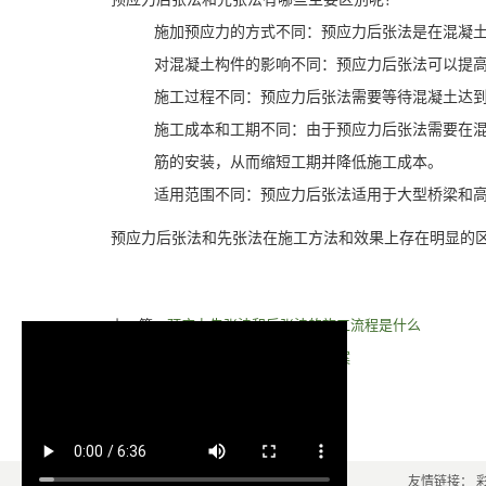
施加预应力的方式不同：预应力后张法是在混凝
对混凝土构件的影响不同：预应力后张法可以提
施工过程不同：预应力后张法需要等待混凝土达
施工成本和工期不同：由于预应力后张法需要在
筋的安装，从而缩短工期并降低施工成本。
适用范围不同：预应力后张法适用于大型桥梁和
预应力后张法和先张法在施工方法和效果上存在明显的
上一篇：
预应力先张法和后张法的施工流程是什么
下一篇：
预应力混凝土先张法施工方案
友情链接：