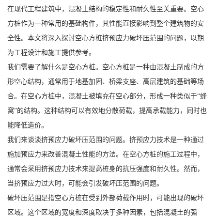
在现代工程建筑中，混凝土结构的稳定性和耐久性至关重要。空心
方桩作为一种常用的基础构件，其性能直接影响到整个建筑物的安
全性。本文将深入探讨空心方桩挤预应力破坏压范围的问题，以期
为工程设计和施工提供参考。
我们需要了解什么是空心方桩。空心方桩是一种由混凝土制成的方
形空心结构，通常用于地基加固、桥梁支座、高层建筑的基础等场
合。在空心方桩中，混凝土被填充在空心部分，形成一种类似于“蜂
窝”的结构。这种结构可以有效地分散荷载，提高承载能力，同时也
能降低造价。
我们来谈谈挤预应力破坏压范围的问题。挤预应力技术是一种通过
施加预应力来改善混凝土性能的方法。在空心方桩的施工过程中，
通常会采用挤预应力技术来提高桩身的抗压强度和耐久性。然而，
当挤预应力过大时，可能会引发破坏压范围的问题。
破坏压范围是指空心方桩在受到外部荷载作用时，可能出现的破坏
区域。这个区域的宽度和深度取决于多种因素，包括混凝土的强