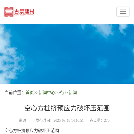
Toggl
naviga
当前位置：
首页
>>
新闻中心
>>
行业新闻
空心方桩挤预应力破坏压范围
来源：
发布时间：2025-08-19 14:10:51
点击量：270
空心方桩挤预应力破坏压范围