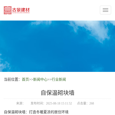
Toggl
naviga
当前位置：
首页
>>
新闻中心
>>
行业新闻
自保温砌块墙
来源：
发布时间：2025-08-18 15:11:52
点击量：268
自保温砌块墙：打造冬暖夏凉的居住环境