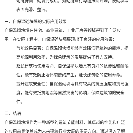
勾缝抹面：砌筑完成后，对砌缝进行勾缝抹面处理，使砌块墙
表面光滑、整洁。
三、自保温砌块墙的实际应用效果
自保温砌块墙在住宅、商业建筑、工业厂房等领域得到了广泛应
用。在实际工程中，自保温砌块墙展现出了良好的应用效果：
节能效果显著：自保温砌块墙能够有效降低建筑物的能耗，提
高能源利用效率，为绿色建筑的发展提供了有力支持。
延长建筑物使用寿命：自保温砌块墙具有良好的抗渗性和耐候
性，能有效防止墙体裂缝的产生，延长建筑物的使用寿命。
提升建筑安全性：自保温砌块墙具有较高的抗压强度和抗弯强
度，能有效抵抗地震等自然灾害的影响，保障建筑物的安全
性。
四、结语
自保温砌块墙作为一种新型的建筑节能材料，其卓越的性能和广泛
的应用前景使其成为未来建筑行业发展的重要方向。通过深入了解