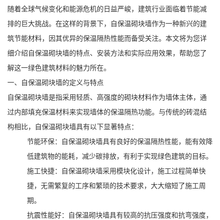
随着全球气候变化和能源危机的日益严峻，建筑行业面临着节能减
排的巨大挑战。在这样的背景下，自保温砌块墙作为一种新兴的建
筑节能材料，因其优异的保温隔热性能而备受关注。本文将为您详
细介绍自保温砌块墙的特点、安装方法和实际应用效果，帮助您了
解这一绿色建筑材料的魅力所在。
一、自保温砌块墙的定义与特点
自保温砌块墙是指采用轻质、高强度的砌块材料作为墙体主体，通
过内部填充保温材料来实现墙体的保温隔热功能。与传统的砖混结
构相比，自保温砌块墙具有以下显著特点：
节能环保：自保温砌块墙具有良好的保温隔热性能，能有效降
低建筑物的能耗，减少碳排放，有利于实现绿色建筑的目标。
施工快捷：自保温砌块墙采用模块化设计，施工过程简单快
捷，无需繁复的工序和繁琐的技术要求，大大缩短了施工周
期。
抗震性能好：自保温砌块墙具有较高的抗压强度和抗弯强度，