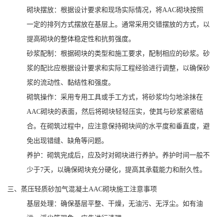
砌块摆放：根据设计要求和现场实际情况，将AAC砌块按照
一定的排列方式摆放在基层上。通常采用交错摆放的方式，以
提高砌块的整体稳定性和抗剪强度。
砂浆配制：根据砌块的类型和施工要求，配制相应的砂浆。砂
浆的配比应根据设计要求和实际工程经验进行调整，以确保砂
浆的流动性、黏结性和强度。
砌筑操作：采用专用工具或手工方式，将砂浆均匀地涂抹在
AAC砌块的表面，然后将砌块轻轻压实，使其与砂浆紧密结
合。在砌筑过程中，应注意保持砌块间的水平度和垂直度，避
免出现错缝、缺角等问题。
养护：砌筑完成后，应及时对砌块进行养护。养护时间一般不
少于7天，以确保砌块充分硬化，提高其承载能力和耐久性。
三、蒸压轻质砂加气混凝土AAC砌块施工注意事项
基层处理：确保基层平整、干燥，无油污、无浮尘。如有油