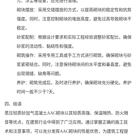
污、浮尘等现象，应先进行清理。
砌块摆放：采用交错摆放的方式，以提高砌块的稳定性和抗剪
强度。同时，注意控制砌块的堆放高度，避免过高导致砌块不
稳定。
砂浆配制：根据设计要求和实际工程经验调整砂浆配比，确保
砂浆的流动性、黏结性和强度。
砌筑操作：采用专用工具或手工方式进行砌筑，确保砌块与砂
浆紧密结合。同时，注意保持砌块间的水平度和垂直度，避免
出现错缝、缺角等问题。
养护：砌筑完成后，及时进行养护，确保砌块充分硬化。养护
时间一般不少于7天。
四、结语
蒸压轻质砂加气混凝土AAC砌块以其轻质高强、保温隔热、防火隔
音等优点，在建筑行业中得到了广泛应用。通过掌握正确的施工技
术和注意事项，可以充分发挥AAC砌块的性能优势，为建筑工程提