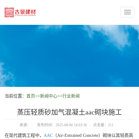
Toggl
naviga
当前位置：
首页
>>
新闻中心
>>
行业新闻
蒸压轻质砂加气混凝土aac砌块施工
来源：
发布时间：2025-08-06 14:03:36
点击量：211
在现代建筑工程中，
AAC
（Air-Entrained Concrete）砌块以其轻质高