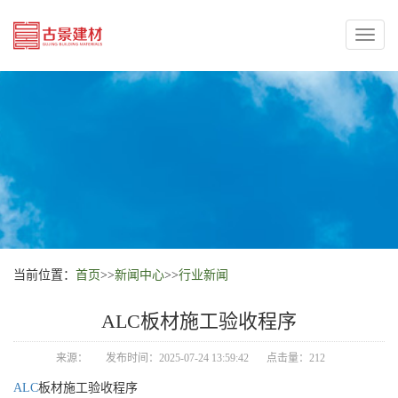
Toggl
naviga
当前位置：
首页
>>
新闻中心
>>
行业新闻
ALC板材施工验收程序
来源：
发布时间：2025-07-24 13:59:42
点击量：212
ALC
板材施工验收程序