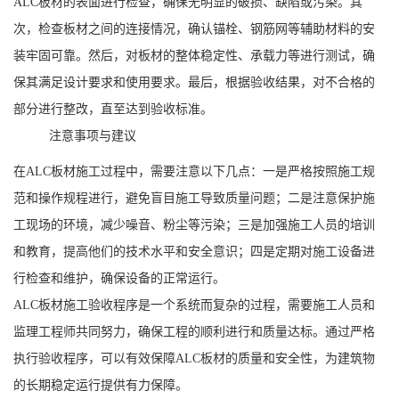
ALC板材的表面进行检查，确保无明显的破损、缺陷或污染。其
次，检查板材之间的连接情况，确认锚栓、钢筋网等辅助材料的安
装牢固可靠。然后，对板材的整体稳定性、承载力等进行测试，确
保其满足设计要求和使用要求。最后，根据验收结果，对不合格的
部分进行整改，直至达到验收标准。
注意事项与建议
在ALC板材施工过程中，需要注意以下几点：一是严格按照施工规
范和操作规程进行，避免盲目施工导致质量问题；二是注意保护施
工现场的环境，减少噪音、粉尘等污染；三是加强施工人员的培训
和教育，提高他们的技术水平和安全意识；四是定期对施工设备进
行检查和维护，确保设备的正常运行。
ALC板材施工验收程序是一个系统而复杂的过程，需要施工人员和
监理工程师共同努力，确保工程的顺利进行和质量达标。通过严格
执行验收程序，可以有效保障ALC板材的质量和安全性，为建筑物
的长期稳定运行提供有力保障。