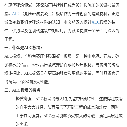
在现代建筑领域，环保和可持续性已成为设计和施工的关键考量因
素。
ALC
（蒸压轻质混凝土）板墙作为一种创新的建筑材料，正逐
渐改变着我们对建筑材料的认知。本文将深入探讨
ALC
板墙的特
性、优势以及在现代建筑中的应用，为读者提供一个全面而深入的
了解。
一、什么是ALC板墙？
ALC板墙，全称为蒸压轻质混凝土板墙，是一种由水泥、石灰、砂
子和水混合后，经过高压蒸汽养护而成的轻质板材。与传统的砖砌
墙体相比，ALC板墙具有更高的强度和更低的重量，同时具备良好
的隔音、保温和防火性能。
二、ALC板墙的特点
轻质高强
：ALC板墙的最大特点是其轻质特性，这使得建筑物
的自重大大减轻，从而降低了基础工程的成本和难度。同时，
由于其高强度，ALC板墙能够承受较大的荷载，满足高层建筑
的需求。