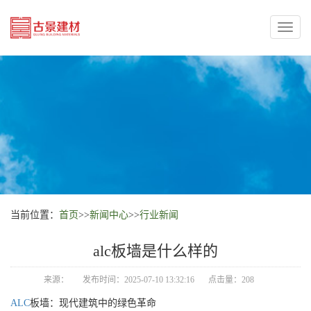
Toggl
naviga
当前位置：
首页
>>
新闻中心
>>
行业新闻
alc板墙是什么样的
来源：
发布时间：2025-07-10 13:32:16
点击量：208
ALC
板墙：现代建筑中的绿色革命