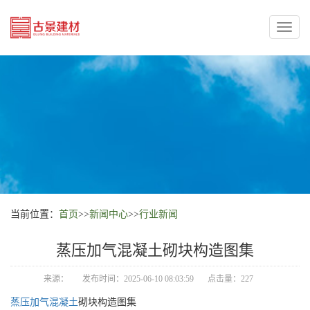
Toggl
naviga
当前位置：
首页
>>
新闻中心
>>
行业新闻
蒸压加气混凝土砌块构造图集
来源：
发布时间：2025-06-10 08:03:59
点击量：227
蒸压加气混凝土
砌块构造图集