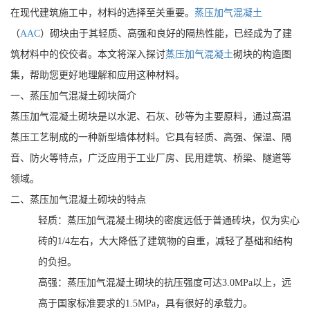
在现代建筑施工中，材料的选择至关重要。
蒸压加气混凝土
（
AAC
）砌块由于其轻质、高强和良好的隔热性能，已经成为了建
筑材料中的佼佼者。本文将深入探讨
蒸压加气混凝土
砌块的构造图
集，帮助您更好地理解和应用这种材料。
一、蒸压加气混凝土砌块简介
蒸压加气混凝土砌块是以水泥、石灰、砂等为主要原料，通过高温
蒸压工艺制成的一种新型墙体材料。它具有轻质、高强、保温、隔
音、防火等特点，广泛应用于工业厂房、民用建筑、桥梁、隧道等
领域。
二、蒸压加气混凝土砌块的特点
轻质：蒸压加气混凝土砌块的密度远低于普通砖块，仅为实心
砖的1/4左右，大大降低了建筑物的自重，减轻了基础和结构
的负担。
高强：蒸压加气混凝土砌块的抗压强度可达3.0MPa以上，远
高于国家标准要求的1.5MPa，具有很好的承载力。