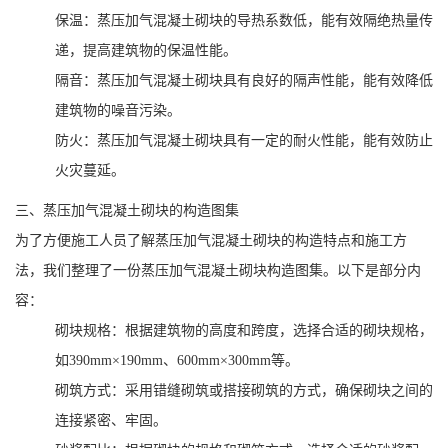
保温：蒸压加气混凝土砌块的导热系数低，能有效隔绝热量传
递，提高建筑物的保温性能。
隔音：蒸压加气混凝土砌块具有良好的隔声性能，能有效降低
建筑物的噪音污染。
防火：蒸压加气混凝土砌块具有一定的耐火性能，能有效防止
火灾蔓延。
三、蒸压加气混凝土砌块的构造图集
为了方便施工人员了解蒸压加气混凝土砌块的构造特点和施工方
法，我们整理了一份蒸压加气混凝土砌块构造图集。以下是部分内
容：
砌块规格：根据建筑物的高度和跨度，选择合适的砌块规格，
如390mm×190mm、600mm×300mm等。
砌筑方式：采用错缝砌筑或搭接砌筑的方式，确保砌块之间的
连接紧密、牢固。