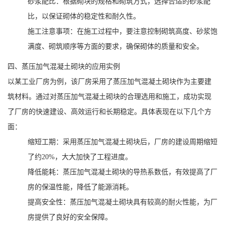
砂浆配比：根据砌块的规格和砌筑方式，选择合适的砂浆配
比，以保证砌体的稳定性和耐久性。
施工注意事项：在施工过程中，要注意控制砌筑高度、砂浆饱
满度、砌筑顺序等方面的要求，确保砌体的质量和安全。
四、蒸压加气混凝土砌块的应用实例
以某工业厂房为例，该厂房采用了蒸压加气混凝土砌块作为主要建
筑材料。通过对蒸压加气混凝土砌块的合理选用和施工，成功实现
了厂房的快速建设、高效运行和长期稳定。具体表现在以下几个方
面：
缩短工期：采用蒸压加气混凝土砌块后，厂房的建设周期缩短
了约20%，大大加快了工程进度。
降低能耗：蒸压加气混凝土砌块的导热系数低，有效提高了厂
房的保温性能，降低了能源消耗。
提高安全性：蒸压加气混凝土砌块具有较高的耐火性能，为厂
房提供了良好的安全保障。