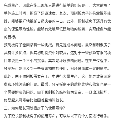
完成生产，因此在施工现场只需进行简单的组装即可，大大缩短了
整体施工时间，提高了建设速度。其次，预制板房子的抗震性能较
好，能够更好地抵御自然灾害的冲击。此外，预制板房子还具有优
良的保温隔热性能，能够有效地降低建筑物的能耗，实现绿色节能
的目标。
预制板房子也面临着一些挑战。首先是成本问题。虽然预制板房子
具有许多优点，但其初期投资相对较高，这对于一些预算有限的项
目来说是一个不小的挑战。其次是环境影响问题。在生产过程中，
预制板可能涉及到一些有害物质的使用，对环境造成一定的影响。
此外，由于预制板需要在工厂中进行大量生产，这可能导致资源浪
费和环境污染的问题。最后，预制板房子的后期维护和修复也是一
个需要解决的问题。由于预制板的结构较为复杂，一旦出现损坏，
修复起来可能会比较困难且耗时较长。
三、如何延长预制板房子的使用寿命？
为了延长预制板房子的使用寿命，可以从以下几个方面进行着手。