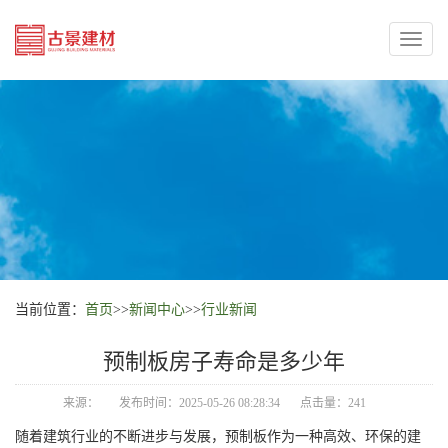
Toggl
naviga
当前位置：
首页
>>
新闻中心
>>
行业新闻
预制板房子寿命是多少年
来源：
发布时间：2025-05-26 08:28:34
点击量：241
随着建筑行业的不断进步与发展，预制板作为一种高效、环保的建