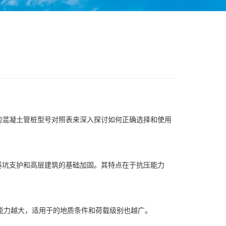
的混凝土管桩型号对照表来深入探讨如何正确选择和使用
基坑支护和高层建筑的基础加固。其特点在于抗压能力
能力越大，适用于的地质条件和荷载级别也越广。