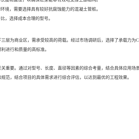
的环境，需要选择具有较好抗腐蚀能力的混凝土管桩。
价比，选择成本合理的型号。
三层为商业区，需承受较高的荷载。经过市场调研后，选择了承载力为C5
顺利进行和质量的高标准。
至关重要。通过对型号、长度、直径等因素的综合考量，结合具体应用场
和规范，结合项目的具体需求进行综合评估，以达到最优的工程效果。