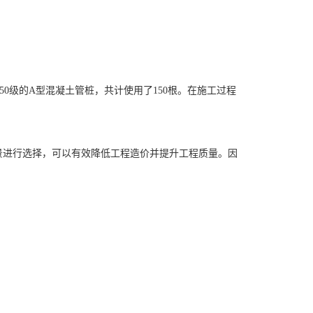
0级的A型混凝土管桩，共计使用了150根。在施工过程
景进行选择，可以有效降低工程造价并提升工程质量。因