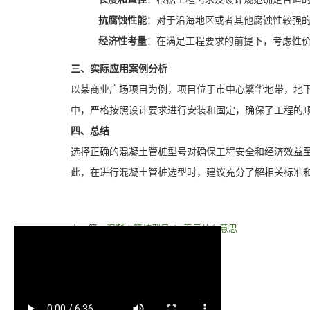
抗腐蚀性能
：对于沿海地区或者其他腐蚀性较强
经济性考量
：在满足工程要求的前提下，考虑性
三、实际应用案例分析
以某商业广场项目为例，项目位于市中心繁华地带，地下
中，严格按照设计要求进行安装和固定，确保了工程的
四、总结
选择正确的混凝土管桩型号对确保工程安全和经济效益
此，在进行混凝土管桩选型时，建议充分了解相关标准
上一篇：
混凝土管桩型号phc表示什么意思
下一篇：
混凝土管桩属于什么材料