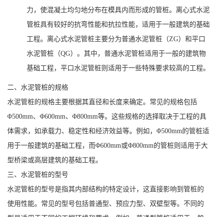
力，使混凝土均匀地分布在模具内而形成的管桩。离心式水泥
管桩具有较好的抗弯性能和抗拉性能，适用于一般建筑的基础
工程。离心式水泥管桩主要分为普通水泥管桩（ZG）和平口
水泥管桩（QG）。其中，普通水泥管桩适用于一般的建筑物
基础工程，平口水泥管桩则适用于一些特殊要求较高的工程。
二、水泥管桩的规格
水泥管桩的规格主要根据其直径和长度来确定。常见的规格包括
Φ500mm、Φ600mm、Φ800mm等。这些规格的选择取决于工程的具
体需求，如承载力、稳定性和经济效益等。例如，Φ500mm的管桩适
用于一般建筑的基础工程，而Φ600mm或Φ800mm的管桩则适用于大
型桥梁或高层建筑的基础工程。
三、水泥管桩的型号
水泥管桩的型号是指其内部结构的特定设计，这直接影响到管桩的
使用性能。常见的型号包括普通型、预应力型、双壁型等。不同的