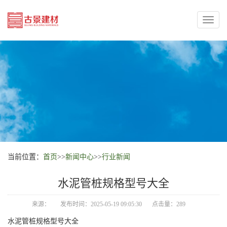
Toggl
naviga
当前位置：
首页
>>
新闻中心
>>
行业新闻
水泥管桩规格型号大全
来源：
发布时间：2025-05-19 09:05:30
点击量：289
水泥管桩规格型号大全