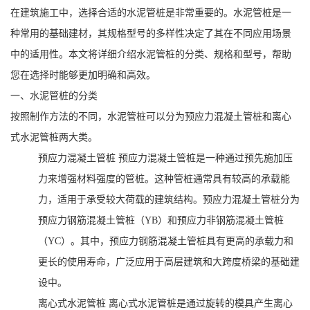
在建筑施工中，选择合适的水泥管桩是非常重要的。水泥管桩是一
种常用的基础建材，其规格型号的多样性决定了其在不同应用场景
中的适用性。本文将详细介绍水泥管桩的分类、规格和型号，帮助
您在选择时能够更加明确和高效。
一、水泥管桩的分类
按照制作方法的不同，水泥管桩可以分为预应力混凝土管桩和离心
式水泥管桩两大类。
预应力混凝土管桩 预应力混凝土管桩是一种通过预先施加压
力来增强材料强度的管桩。这种管桩通常具有较高的承载能
力，适用于承受较大荷载的建筑结构。预应力混凝土管桩分为
预应力钢筋混凝土管桩（YB）和预应力非钢筋混凝土管桩
（YC）。其中，预应力钢筋混凝土管桩具有更高的承载力和
更长的使用寿命，广泛应用于高层建筑和大跨度桥梁的基础建
设中。
离心式水泥管桩 离心式水泥管桩是通过旋转的模具产生离心