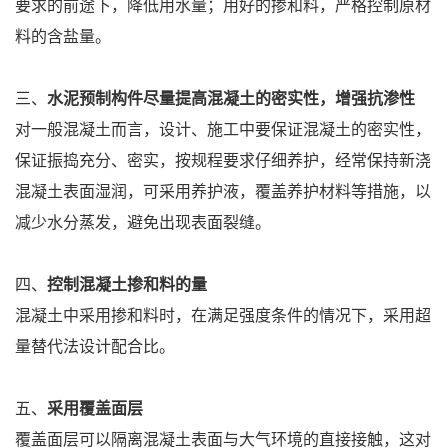
要求的前途下，降低用水量；用好的掺和料，严格控制原材
料的含盐量。
三、
水泥预制构件尽量提高混凝土的密实性，增强抗渗性
对一般混凝土而言，设计、施工中要保证混凝土的密实性，
保证振捣充分、密实，按规程要求仔细养护，经常保持新浇
混凝土表面湿润，可采用养护液，覆盖养护材料等措施，以
减少水分蒸发，避免出现表面裂缝。
四、
控制混凝土掺和料的量
混凝土中采用掺和料时，在满足强度条件的情况下，采用超
量替代法设计配合比。
五、
采用覆盖面层
覆盖面层可以隔离混凝土表面与大气环境的直接接触，这对