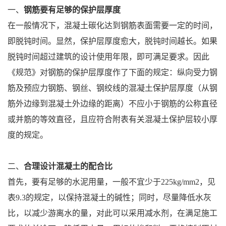
一、
钢筋要有足够的保护层厚度
在一般情况下，混凝土碳化达到钢筋表面需要一定的时间，
即脱钝时间。显然，保护层厚度愈大，脱钝时间越长。如果
脱钝时间超过建筑的设计使用年限，即可满足要求。因此
《规范》对钢筋的保护层厚度作了下面的规定：纵向受力钢
筋及预应力钢筋、钢丝、钢绞线的混凝土保护层厚度（从钢
筋外边缘到混凝土外边缘的距离）不应小于钢筋的公称直径
或并筋的等效直径，且应符合附表有关混凝土保护层较小厚
度的规定。
二、
合理设计混凝土的配合比
首先，要有足够的水泥用量，一般不宜少于225kg/mm2，见
表9.3的规定，以保持混凝土的碱性；同时，尽量降低水灰
比，以减少游离水的量，对此可以采用减水剂，在满足施工