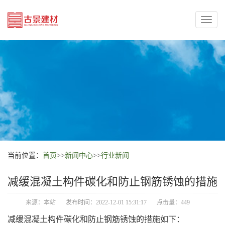
Toggl
naviga
当前位置：
首页
>>
新闻中心
>>
行业新闻
减缓混凝土构件碳化和防止钢筋锈蚀的措施
来源：本站
发布时间：2022-12-01 15:31:17
点击量：449
减缓混凝土构件碳化和防止钢筋锈蚀的措施如下：