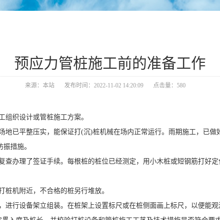
预应力管桩施工前的准备工作
来源：本站
发布时间：2022-11-02 14:20:09
点击量：580
工组织设计或管桩施工方案。
场地已平整压实，能保证打(沉)桩机械在场内正常运行。雨期施工，已做
防振措施。
过复查办理了签证手续。每根桩的桩位已经测定，用小木桩或短钢筋打好定
打桩机附近，不合格的桩另行堆放。
线，进行设备架立组装。在桩架上设置标尺或在桩侧面画上标尺，以便能观