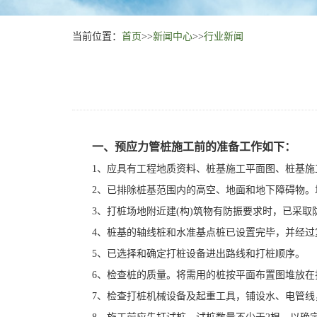
当前位置：
首页
>>
新闻中心
>>
行业新闻
一、预应力管桩施工前的准备工作如下：
1、应具有工程地质资料、桩基施工平面图、桩基施
2、已排除桩基范围内的高空、地面和地下障碍物。
3、打桩场地附近建(构)筑物有防振要求时，已采取
4、桩基的轴线桩和水准基点桩已设置完毕，并经
5、已选择和确定打桩设备进出路线和打桩顺序。
6、检查桩的质量。将需用的桩按平面布置图堆放在
7、检查打桩机械设备及起重工具，铺设水、电管